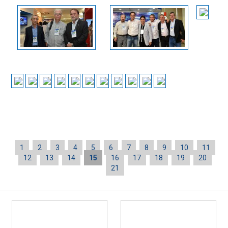
1
2
3
4
5
6
7
8
9
10
11
12
13
14
15
16
17
18
19
20
21