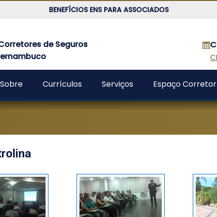
BENEFÍCIOS ENS PARA ASSOCIADOS
Corretores de Seguros
C
 Pernambuco
Cl
Sobre
Currículos
Serviços
Espaço Corretor
rolina