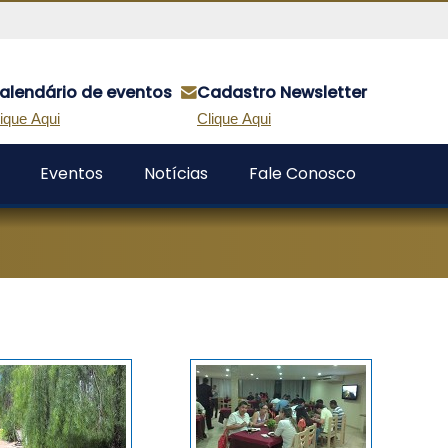
alendário de eventos
Cadastro Newsletter
ique Aqui
Clique Aqui
Eventos
Notícias
Fale Conosco