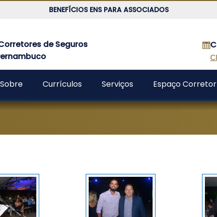
BENEFÍCIOS ENS PARA ASSOCIADOS
Corretores de Seguros
C
 Pernambuco
Cl
Sobre
Currículos
Serviços
Espaço Corretor