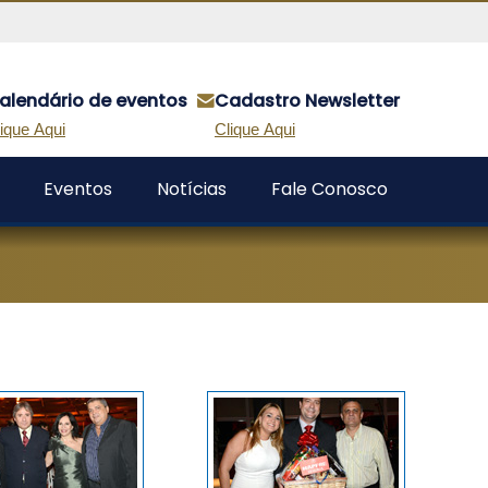
alendário de eventos
Cadastro Newsletter
ique Aqui
Clique Aqui
Eventos
Notícias
Fale Conosco