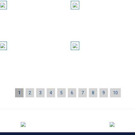
1
2
3
4
5
6
7
8
9
10